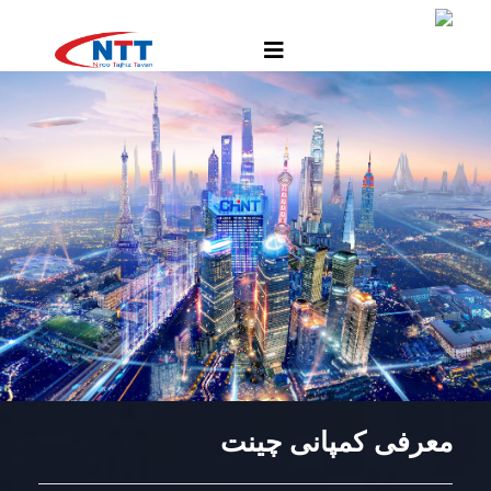
معرفی کمپانی چینت