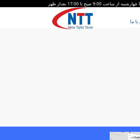
شنبه از ساعت 9:00 صبح تا 17:00 بعداز ظهر
ا ما